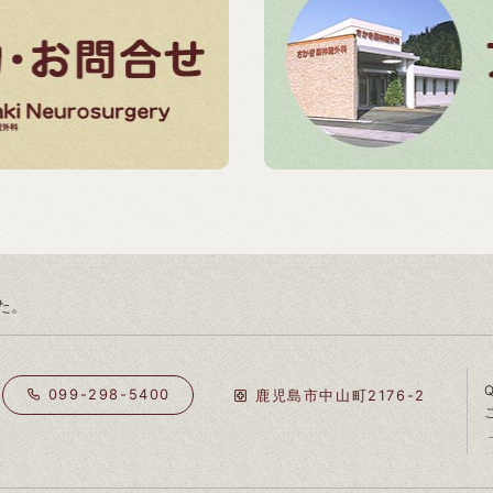
た。
099-298-5400
鹿児島市中山町2176-2