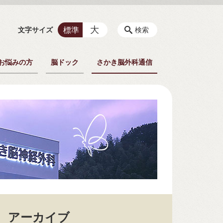
大
標準
文字サイズ
検索
お悩みの方
脳ドック
さかき脳外科通信
アーカイブ