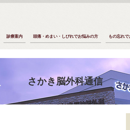
診療案内
頭痛・めまい・しびれでお悩みの方
もの忘れで
さかき脳外科通信