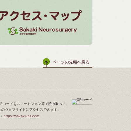
ページの先頭へ戻る
QRコードをスマートフォン等で読み取って、
このウェブサイトにアクセスできます。
https://sakaki-ns.com