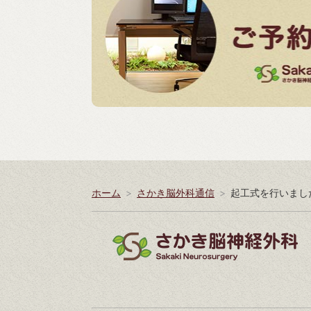
ホーム
さかき脳外科通信
起工式を行いまし