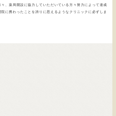
方々、薬局開設に協力していただいている方々努力によって達成
開院に携わったことを誇りに思えるようなクリニックに必ずしま