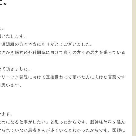
た。
た。
謝いたします。
、渡辺組の方々本当にありがとうございました。
にさかき脳神経外科開院に向けて多くの方々の尽力を賜っている
せて頂きました。
クリニック開院に向けて直接携わって頂いた方に向けた言葉です
と思います。
います。
ためになる仕事がしたい」と思ったからです。脳神経外科を選ん
けられていない患者さんが多くいるとわかったからです。医師に