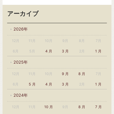
アーカイブ
2026年
12月
11月
10月
9月
8月
7月
6月
5月
4 月
3 月
2月
1 月
2025年
12月
11月
10月
9 月
8 月
7月
6月
5 月
4 月
3 月
2月
1 月
2024年
12月
11月
10 月
9月
8 月
7 月