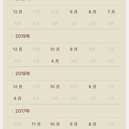
12 月
11月
10月
9 月
8 月
7 月
6月
5月
4月
3月
2月
1月
2019年
12 月
11月
10 月
9 月
8月
7月
6月
5月
4 月
3月
2月
1月
2018年
12 月
11月
10 月
9月
8 月
7月
6 月
5月
4月
3月
2月
1月
2017年
12月
11 月
10 月
9 月
8 月
7月