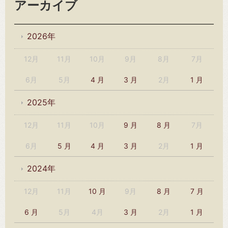
アーカイブ
2026年
12月
11月
10月
9月
8月
7月
6月
5月
4 月
3 月
2月
1 月
2025年
12月
11月
10月
9 月
8 月
7月
6月
5 月
4 月
3 月
2月
1 月
2024年
12月
11月
10 月
9月
8 月
7 月
6 月
5月
4月
3 月
2月
1 月