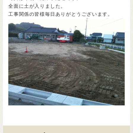
全面に土が入りました。
工事関係の皆様毎日ありがとうございます。