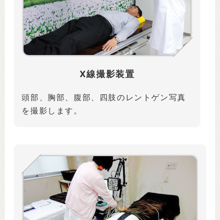
X線撮影装置
頭部、胸部、腹部、四肢のレントゲン写真
を撮影します。