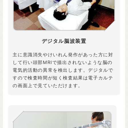
デジタル脳波装置
主に意識消失やけいれん発作があった方に対
して行い頭部MRIで描出されないような脳の
電気的活動の異常を検出します。デジタルで
すので検査時間が短く検査結果は電子カルテ
の画面上で見ていただけます。