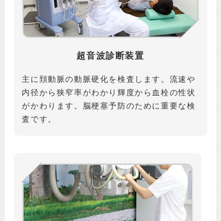
超音波診断装置
主に頚動脈の動脈硬化を検査します。流速や
内径から狭窄率がわかり輝度から血栓の性状
がかわります。脳梗塞予防のために重要な検
査です。